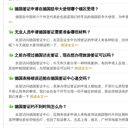
德国签证申请在德国驻华大使馆哪个领区受理？
德国在中国有六个外交代表处也就是我们经常说的德国驻华大使馆，为申
>>
无业人员申请德国签证需要准备哪些材料？
欢迎访问德国签证中心，在芸芸众生中办理签证的申请人有各种职业，但
呢？今天就给大家详细说明一下。
阅读全文>>
之前办理过德国访友签证，现在想办理旅游签证可以吗？
欢迎访问德国签证中心，今天和大家分享一种特殊案例，有的申请人反馈
其他申根国家游玩，办理旅游签证可以吗？
阅读全文>>
德国表格错误还能在德国签证中心递交吗？
欢迎访问德国签证中心，亲身办理过签证的申请人都知道，不管什么类型
不那么简单的事情。我们会在各个环节出现一些不确定的错误，那这些错误有
我们来看一下
阅读全文>>
德国签证约不到时间怎么办？
欢迎访问德国签证中心，近期有很多申请人来电咨询说德国预约不到近期
直呼哪怕多给些钱也行，也别了耽误事儿。尤其上海，南京，广州等地最为明