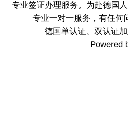
专业签证办理服务。为赴德国人
专业一对一服务，有任何
德国单认证、双认证加急正
Powered 