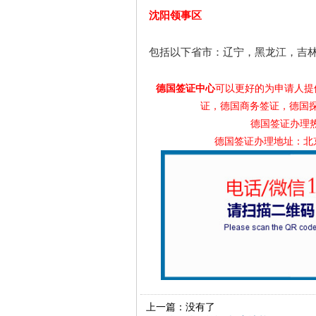
沈阳领事区
包括以下省市：辽宁，黑龙江，吉
德国签证中心
可以更好的为申请人提
证，德国商务签证，德国
德国签证办理热线
德国签证办理地址：北
上一篇：没有了