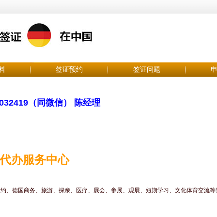
料
签证预约
签证问题
032419（同微信） 陈经理
证代办服务中心
预约、德国商务、旅游、探亲、医疗、展会、参展、观展、短期学习、文化体育交流等