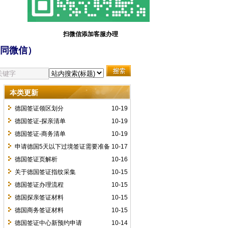
扫微信添加客服办理
同微信）
本类更新
德国签证领区划分
10-19
德国签证-探亲清单
10-19
德国签证-商务清单
10-19
申请德国5天以下过境签证需要准备
10-17
哪些材料？
德国签证页解析
10-16
关于德国签证指纹采集
10-15
德国签证办理流程
10-15
德国探亲签证材料
10-15
德国商务签证材料
10-15
德国签证中心新预约申请
10-14