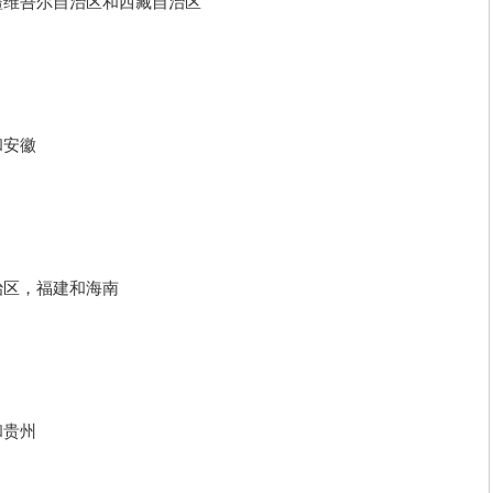
疆维吾尔自治区和西藏自治区
和安徽
治区，福建和海南
和贵州