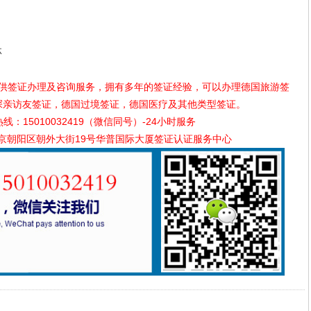
林
供签证办理及咨询服务，拥有多年的签证经验，可以办理德国旅游签
探亲访友签证，德国过境签证，德国医疗及其他类型签证。
：15010032419（微信同号）-24小时服务
京朝阳区朝外大街19号华普国际大厦签证认证服务中心