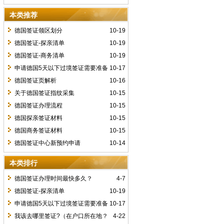
本类推荐
德国签证领区划分
10-19
德国签证-探亲清单
10-19
德国签证-商务清单
10-19
申请德国5天以下过境签证需要准备
10-17
哪些材料？
德国签证页解析
10-16
关于德国签证指纹采集
10-15
德国签证办理流程
10-15
德国探亲签证材料
10-15
德国商务签证材料
10-15
德国签证中心新预约申请
10-14
本类排行
德国签证办理时间最快多久？
4-7
德国签证-探亲清单
10-19
申请德国5天以下过境签证需要准备
10-17
哪些材料？
我该去哪里签证?（在户口所在地？
4-22