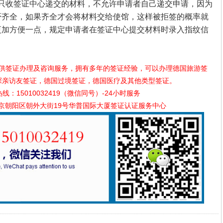
只收签证中心递交的材料，不允许申请者自己递交申请，因为
否齐全，如果齐全才会将材料交给使馆，这样被拒签的概率就
更加方便一点，规定申请者在签证中心提交材料时录入指纹信
供签证办理及咨询服务，拥有多年的签证经验，可以办理德国旅游签
探亲访友签证，德国过境签证，德国医疗及其他类型签证。
：15010032419（微信同号）-24小时服务
京朝阳区朝外大街19号华普国际大厦签证认证服务中心