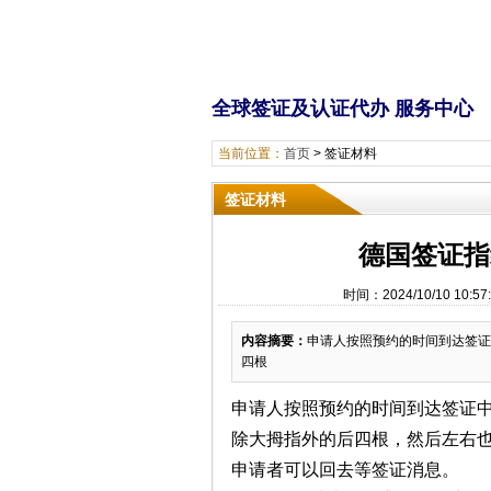
全球签证及认证代办 服务中
当前位置：
首页
>
签证材料
签证材料
德国签证指
时间：2024/10/10 1
内容摘要：
申请人按照预约的时间到达签证
四根
申请
人
按照预约的时间到达签证
除大拇指外的后四根，然后左右
申请者可以回去等签证消息。