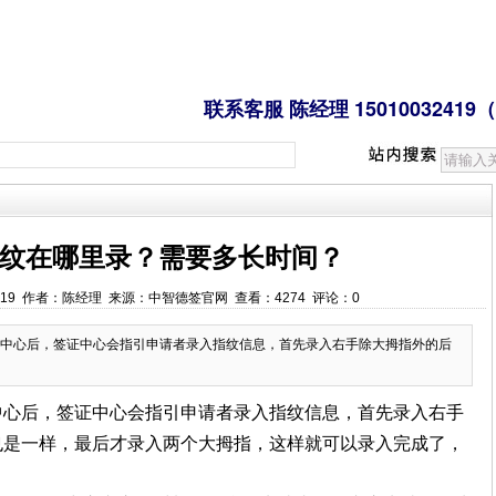
心 联系客服 陈经理 15010032419（
纹在哪里录？需要多长时间？
0:57:19 作者：陈经理 来源：中智德签官网 查看：4274 评论：0
中心后，签证中心会指引申请者录入指纹信息，首先录入右手除大拇指外的后
中心后，签证中心会指引申请者录入指纹信息，首先录入右手
也是一样，最后才录入两个大拇指，这样就可以录入完成了，