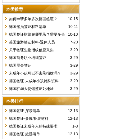
本类推荐
如何申请多年多次德国签证？
10-15
德国船员签证材料清单
10-11
德国签证指纹在哪里录？需要多长
10-10
时间？
英国旅游签证材料-退休人员
7-20
关于签证生物指纹信息采集
3-29
德国商务职业培训签证
3-29
德国展会签证
3-29
未成年小孩可以不去录指纹吗？
3-29
德国签证-未成年小孩特殊资料
3-29
德国驻华大使馆签证处地址
3-29
本类排行
德国签证-探亲清单
12-13
德国签证-参展/备展材料
12-13
德国签证未成年人的特殊要求
1-8
德国签证-旅游清单
12-13