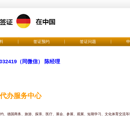
料
签证预约
签证问题
032419（同微信） 陈经理
证代办服务中心
预约、德国商务、旅游、探亲、医疗、展会、参展、观展、短期学习、文化体育交流等