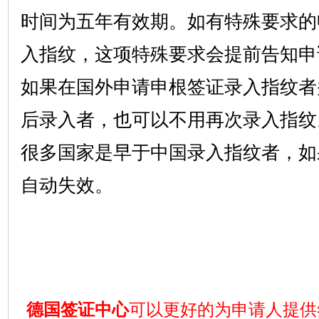
时间为五年有效期。如有特殊要求的
入指纹，这项特殊要求会提前告知申
如果在国外申请申根签证录入指纹者
后录入者，也可以不用再次录入指纹
很多国家是早于中国录入指纹者，如
自动失效。
德国签证中心
可以更好的为申请人提供