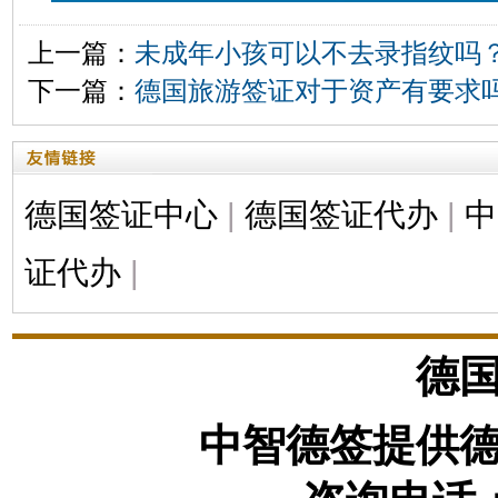
上一篇：
未成年小孩可以不去录指纹吗
下一篇：
德国旅游签证对于资产有要求
德国签证中心
|
德国签证代办
|
中
证代办
|
德
中智德签提供