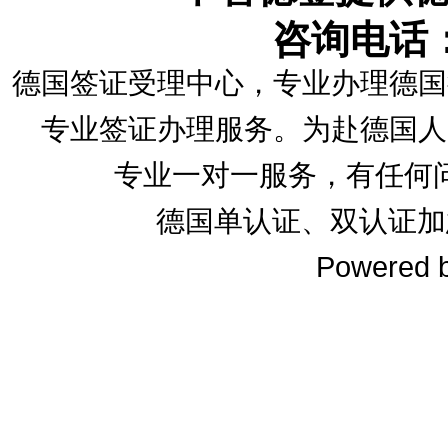
咨询电话
德国签证受理中心，专业办理德国
专业签证办理服务。为赴德国人
专业一对一服务，有任何
德国单认证、双认证加急正
Powered 