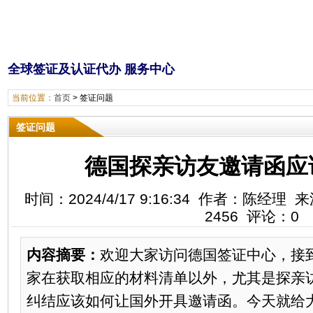
全球签证及认证代办 服务中心 联系客服 陈经
当前位置：
首页
>
签证问题
签证问题
德国探亲访友邀请函应
时间：2024/4/17 9:16:34 作者：陈经
2456 评论：0
内容摘要：
欢迎大家访问德国签证中心，接
家在获取相应的材料清单以外，尤其是探亲
纠结应该如何让国外开具邀请函。今天就给