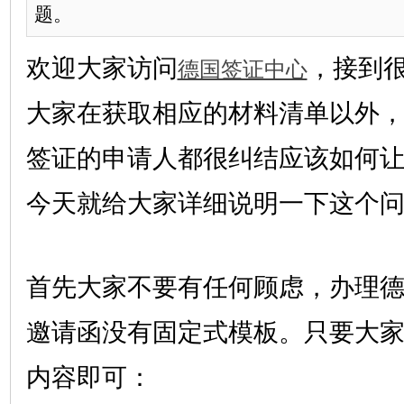
题。
欢迎大家访问
，接到
德国签证中心
大家在获取相应的材料清单以外
签证的申请人都很纠结应该如何
今天就给大家详细说明一下这个
首先大家不要有任何顾虑，办理
邀请函没有固定式模板。只要大
内容即可：