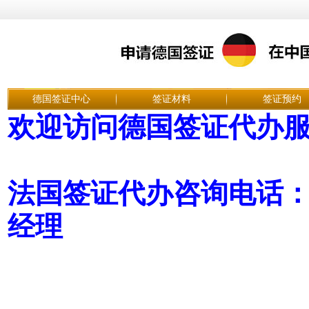
德国签证中心
签证材料
签证预约
欢迎访问德国签证代办
法国签证代办咨询电话： 1
经理